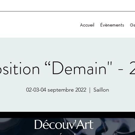
Accueil
Évènements
Ga
sition “Demain" -
02-03-04 septembre 2022
  |  
Saillon