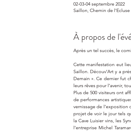
02-03-04 septembre 2022
Saillon, Chemin de l'Ecluse 
À propos de l'é
Après un tel succès, le com
Cette manifestation eut li
Saillon. Découv’Art y a prés
Demain ». Ce dernier fut cho
leurs rêves pour l’avenir, t
Plus de 500 visiteurs ont a
de performances artistiques
vernissage de l’exposition 
projet de voir le jour tels 
la Cave Luisier vins, les Sy
l’entreprise Michel Tarama