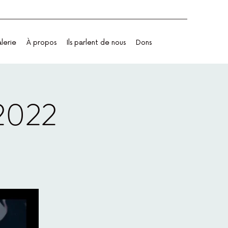
lerie
À propos
Ils parlent de nous
Dons
 2022